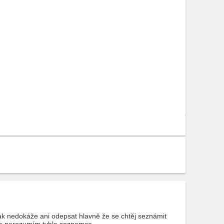
k nedokáže ani odepsat hlavně že se chtěj seznámit