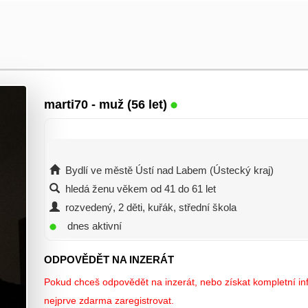
marti70
- muž (56 let)
Bydlí ve městě Ústí nad Labem (Ústecký kraj)
hledá ženu věkem od 41 do 61 let
rozvedený, 2 děti, kuřák, střední škola
dnes aktivní
ODPOVĚDĚT NA INZERÁT
Pokud chceš odpovědět na inzerát, nebo získat kompletní inf
nejprve zdarma zaregistrovat.