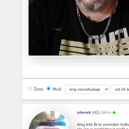
Ženy
Muži
zdenek
(41)
Děčín
Ahoj bílá Bi to normální ho