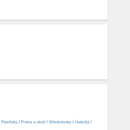
/
Plzeňský
/
Praha a okolí
/
Středočeský
/
Ústecký
/