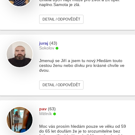
naplno.Samota je zlá.
DETAIL / ODPOVĚDĚT
juraj
(43)
Sokolov
Jmenuji se Jiří a jsem tu nový.Hledám touto
cestou ženu nebo dívku pro krásné chvíle ve
dvou.
DETAIL / ODPOVĚDĚT
pav
(63)
Mělník
Moc vás prosím hledám pouze ve věku od 59
do 65 let doufám že je to srozumitelne bez