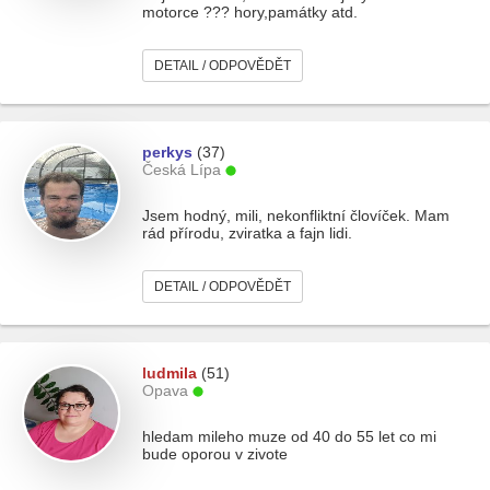
motorce ??? hory,památky atd.
DETAIL / ODPOVĚDĚT
perkys
(37)
Česká Lípa
Jsem hodný, mili, nekonfliktní človíček. Mam
rád přírodu, zviratka a fajn lidi.
DETAIL / ODPOVĚDĚT
ludmila
(51)
Opava
hledam mileho muze od 40 do 55 let co mi
bude oporou v zivote