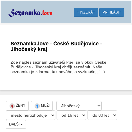
+ INZERÁT
PŘIHLÁSIT
Seznamka.love - České Budějovice -
Jihočeský kraj
Zde najdeš seznam uživatelů kteří se v okolí České
Budějovice - Jihočeský kraj chtějí seznámit. Naše
seznamka je zdarma, tak neváhej a vyzkoušej jí :-)
ŽENY
MUŽI
DALŠÍ