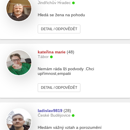
Jindřichův Hradec
Hledá se žena na pohodu
DETAIL / ODPOVĚDĚT
kateřina marie
(48)
Tábor
Nemám ráda lži podvody .Chci
upřímnost,empatii
DETAIL / ODPOVĚDĚT
ladislav9819
(28)
České Budějovice
Hledám vážný vztah a porozumění