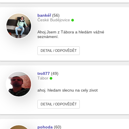
bankéř
(56)
České Budějovice
Ahoj.Jsem z Tábora a hledám vážné
seznámení.
DETAIL / ODPOVĚDĚT
troll77
(49)
Tábor
ahoj. hledam slecnu na cely zivot
DETAIL / ODPOVĚDĚT
pohoda
(60)