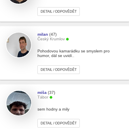
DETAIL / ODPOVĚDĚT
milan
(47)
Český Krumlov
Pohodovou kamarádku se smyslem pro
humor, dál se uvidí..
DETAIL / ODPOVĚDĚT
miša
(37)
Tábor
sem hodny a mily
DETAIL / ODPOVĚDĚT