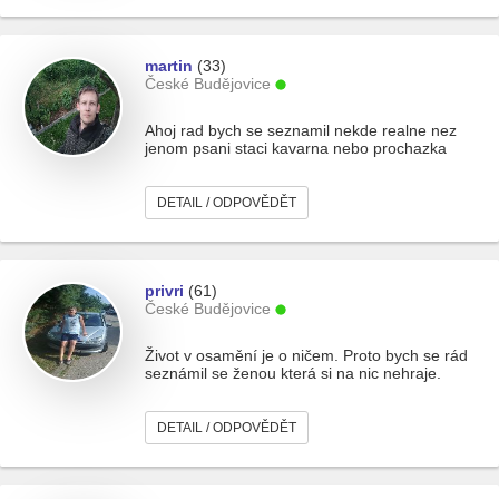
martin
(33)
České Budějovice
Ahoj rad bych se seznamil nekde realne nez
jenom psani staci kavarna nebo prochazka
DETAIL / ODPOVĚDĚT
privri
(61)
České Budějovice
Život v osamění je o ničem. Proto bych se rád
seznámil se ženou která si na nic nehraje.
DETAIL / ODPOVĚDĚT