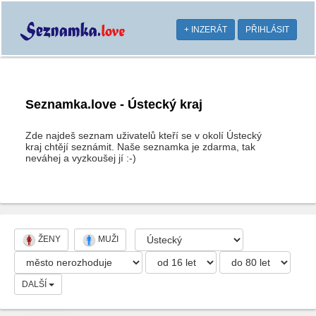
+ INZERÁT
PŘIHLÁSIT
Seznamka.love - Ústecký kraj
Zde najdeš seznam uživatelů kteří se v okolí Ústecký
kraj chtějí seznámit. Naše seznamka je zdarma, tak
neváhej a vyzkoušej jí :-)
ŽENY
MUŽI
DALŠÍ