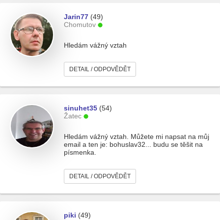
Jarin77
(49)
Chomutov
Hledám vážný vztah
DETAIL / ODPOVĚDĚT
sinuhet35
(54)
Žatec
Hledám vážný vztah. Můžete mi napsat na můj
email a ten je: bohuslav32... budu se těšit na
písmenka.
DETAIL / ODPOVĚDĚT
piki
(49)