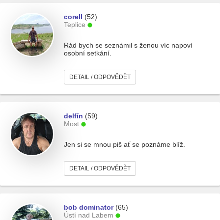
corell
(52)
Teplice
Rád bych se seznámil s ženou víc napoví
osobní setkání.
DETAIL / ODPOVĚDĚT
delfín
(59)
Most
Jen si se mnou piš ať se poznáme blíž.
DETAIL / ODPOVĚDĚT
bob dominator
(65)
Ústí nad Labem