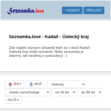
+ INZERÁT
PŘIHLÁSIT
Seznamka.love - Kadaň - Ústecký kraj
Zde najdeš seznam uživatelů kteří se v okolí Kadaň -
Ústecký kraj chtějí seznámit. Naše seznamka je
zdarma, tak neváhej a vyzkoušej jí :-)
ŽENY
MUŽI
DALŠÍ