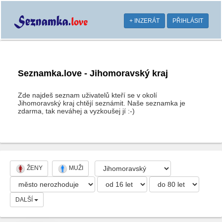
+ INZERÁT
PŘIHLÁSIT
Seznamka.love - Jihomoravský kraj
Zde najdeš seznam uživatelů kteří se v okolí
Jihomoravský kraj chtějí seznámit. Naše seznamka je
zdarma, tak neváhej a vyzkoušej jí :-)
ŽENY
MUŽI
DALŠÍ