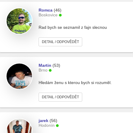
Romca
(46)
Boskovice
Rad bych se seznamil z fajn slecnou
DETAIL / ODPOVĚDĚT
Martin
(53)
Brno
Hledám ženu s kterou bych si rozuměl.
DETAIL / ODPOVĚDĚT
jarek
(56)
Hodonín