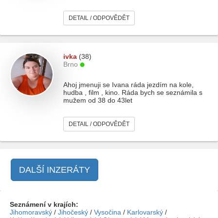
DETAIL / ODPOVĚDĚT
ivka
(38)
Brno
Ahoj jmenuji se Ivana ráda jezdím na kole,
hudba , film , kino. Ráda bych se seznámila s
mužem od 38 do 43let
DETAIL / ODPOVĚDĚT
DALŠÍ INZERÁTY
Seznámení v krajích:
Jihomoravský
/
Jihočeský
/
Vysočina
/
Karlovarský
/