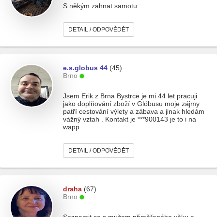
S někým zahnat samotu
DETAIL / ODPOVĚDĚT
e.s.globus 44
(45)
Brno
Jsem Erik z Brna Bystrce je mi 44 let pracuji
jako doplňování zboží v Glóbusu moje zájmy
patří cestování výlety a zábava a jinak hledám
vážný vztah . Kontakt je ***900143 je to i na
wapp
DETAIL / ODPOVĚDĚT
draha
(67)
Brno