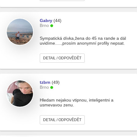
Gabry
(44)
Brno
Sympatická dívka,žena do 45 na rande a dál
uvidíme.....,prosím anonymní profily nepsat.
DETAIL / ODPOVĚDĚT
tzbrn
(49)
Brno
Hledam nejakou vtipnou, inteligentni a
usmevavou zenu.
DETAIL / ODPOVĚDĚT