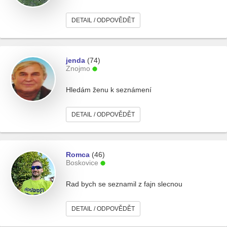
DETAIL / ODPOVĚDĚT
jenda
(74)
Znojmo
Hledám ženu k seznámení
DETAIL / ODPOVĚDĚT
Romca
(46)
Boskovice
Rad bych se seznamil z fajn slecnou
DETAIL / ODPOVĚDĚT