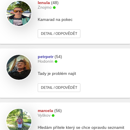
lenula
(48)
Znojmo
Kamarad na pokec
DETAIL / ODPOVĚDĚT
petrpetr
(54)
Hodonín
Tady je problém najít
DETAIL / ODPOVĚDĚT
marcela
(56)
Vyškov
Hledám přítele který se chce opravdu seznamit