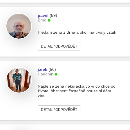
pavel
(59)
Brno
Hledám ženu z Brna a okolí na trvalý vztah.
DETAIL / ODPOVĚDĚT
jarek
(56)
Hodonín
Najde se žena nekuřačka co ví co chce od
života. Abstinent častečně pouze si dám
víno....
DETAIL / ODPOVĚDĚT