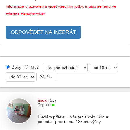
informace o uživateli a vidět všechny fotky, musíš se nejprve
zdarma zaregistrovat.
ODPOVĚDĚT NA INZERÁT
Ženy
Muži
DALŠÍ
marc
(63)
Teplice
Hledám přítele....lyže,tenis,kolo...klid a
pohoda...prosim nad185 cm výšky