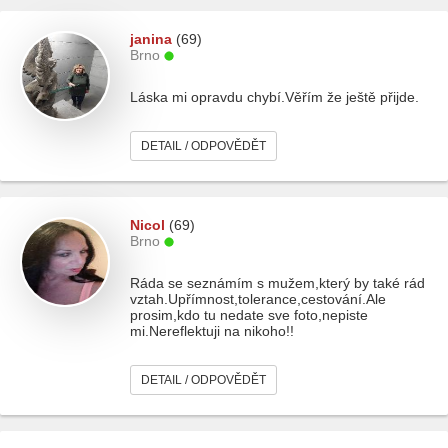
janina
(69)
Brno
Láska mi opravdu chybí.Věřím že ještě přijde.
DETAIL / ODPOVĚDĚT
Nicol
(69)
Brno
Ráda se seznámím s mužem,který by také rád
vztah.Upřímnost,tolerance,cestování.Ale
prosim,kdo tu nedate sve foto,nepiste
mi.Nereflektuji na nikoho!!
DETAIL / ODPOVĚDĚT