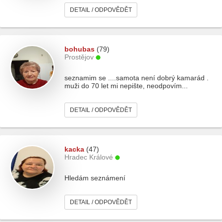
DETAIL / ODPOVĚDĚT
bohubas
(79)
Prostějov
seznamim se ....samota není dobrý kamarád .
muži do 70 let mi nepište, neodpovím...
DETAIL / ODPOVĚDĚT
kacka
(47)
Hradec Králové
Hledám seznámení
DETAIL / ODPOVĚDĚT