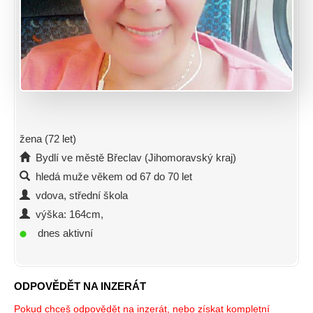
žena (72 let)
Bydlí ve městě Břeclav (Jihomoravský kraj)
hledá muže věkem od 67 do 70 let
vdova, střední škola
výška: 164cm,
dnes aktivní
ODPOVĚDĚT NA INZERÁT
Pokud chceš odpovědět na inzerát, nebo získat kompletní