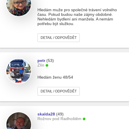
Hledám muže pro společné trávení volného
času. Pokud budou naše zájmy obdobné.
Nehledám bydlení ani manžela. A nemám
potřebu být služkou.
DETAIL / ODPOVĚDĚT
petr
(53)
Zlín
Hledám ženu 48/54
DETAIL / ODPOVĚDĚT
skalda28
(49)
Rožnov pod Radhoštěm