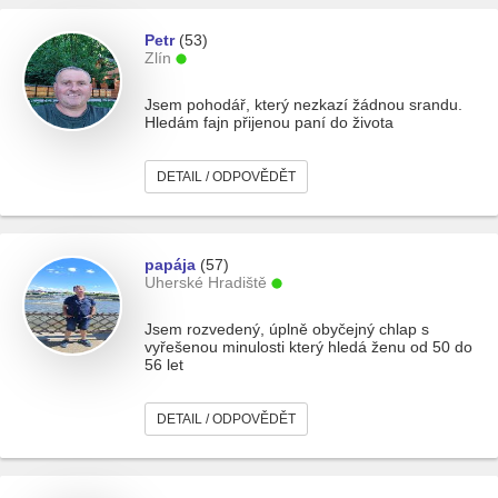
Petr
(53)
Zlín
Jsem pohodář, který nezkazí žádnou srandu.
Hledám fajn přijenou paní do života
DETAIL / ODPOVĚDĚT
papája
(57)
Uherské Hradiště
Jsem rozvedený, úplně obyčejný chlap s
vyřešenou minulosti který hledá ženu od 50 do
56 let
DETAIL / ODPOVĚDĚT