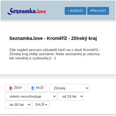
+ INZERÁT
PŘIHLÁSIT
Seznamka.love - Kroměříž - Zlínský kraj
Zde najdeš seznam uživatelů kteří se v okolí Kroměříž -
Zlínský kraj chtějí seznámit. Naše seznamka je zdarma,
tak neváhej a vyzkoušej jí :-)
ŽENY
MUŽI
DALŠÍ