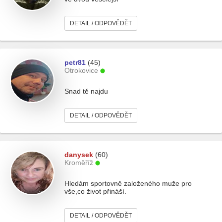
DETAIL / ODPOVĚDĚT
petr81
(45)
Otrokovice
Snad tě najdu
DETAIL / ODPOVĚDĚT
danysek
(60)
Kroměříž
Hledám sportovně založeného muže pro
vše,co život přináší.
DETAIL / ODPOVĚDĚT