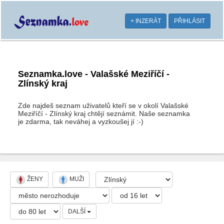
+ INZERÁT
PŘIHLÁSIT
Seznamka.love - Valašské Meziříčí -
Zlínský kraj
Zde najdeš seznam uživatelů kteří se v okolí Valašské
Meziříčí - Zlínský kraj chtějí seznámit. Naše seznamka
je zdarma, tak neváhej a vyzkoušej jí :-)
ŽENY
MUŽI
DALŠÍ