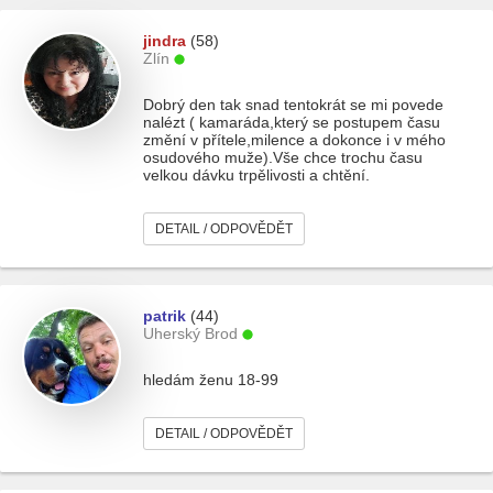
jindra
(58)
Zlín
Dobrý den tak snad tentokrát se mi povede
nalézt ( kamaráda,který se postupem času
změní v přítele,milence a dokonce i v mého
osudového muže).Vše chce trochu času
velkou dávku trpělivosti a chtění.
DETAIL / ODPOVĚDĚT
patrik
(44)
Uherský Brod
hledám ženu 18-99
DETAIL / ODPOVĚDĚT