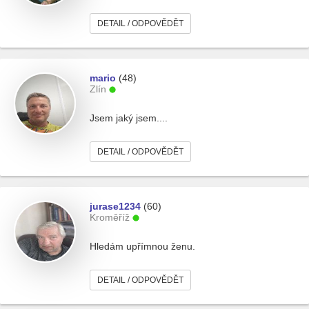
DETAIL / ODPOVĚDĚT
mario
(48)
Zlín
Jsem jaký jsem....
DETAIL / ODPOVĚDĚT
jurase1234
(60)
Kroměříž
Hledám upřímnou ženu.
DETAIL / ODPOVĚDĚT