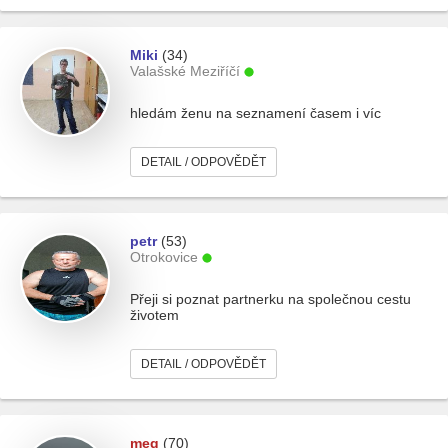
Miki
(34)
Valašské Meziříčí
hledám ženu na seznamení časem i víc
DETAIL / ODPOVĚDĚT
petr
(53)
Otrokovice
Přeji si poznat partnerku na společnou cestu
životem
DETAIL / ODPOVĚDĚT
meg
(70)