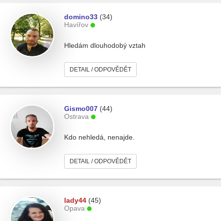
domino33
(34)
Havířov
Hledám dlouhodobý vztah
DETAIL / ODPOVĚDĚT
Gismo007
(44)
Ostrava
Kdo nehledá, nenajde.
DETAIL / ODPOVĚDĚT
lady44
(45)
Opava