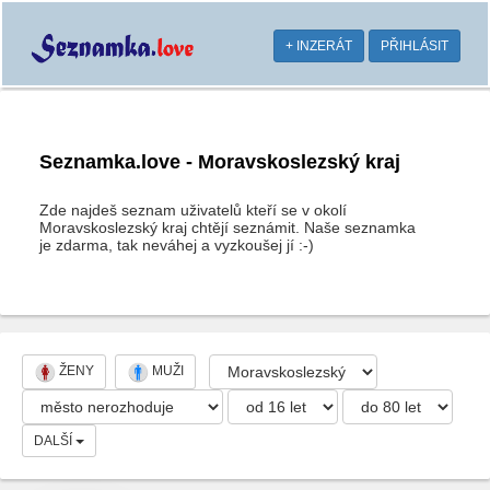
+ INZERÁT
PŘIHLÁSIT
Seznamka.love - Moravskoslezský kraj
Zde najdeš seznam uživatelů kteří se v okolí
Moravskoslezský kraj chtějí seznámit. Naše seznamka
je zdarma, tak neváhej a vyzkoušej jí :-)
ŽENY
MUŽI
DALŠÍ