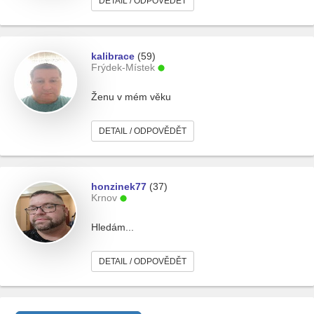
DETAIL / ODPOVĚDĚT
kalibrace
(59)
Frýdek-Místek
Ženu v mém věku
DETAIL / ODPOVĚDĚT
honzinek77
(37)
Krnov
Hledám...
DETAIL / ODPOVĚDĚT