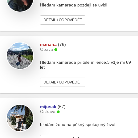
Hledam kamarada pozdeji se uvidi
DETAIL / ODPOVĚDĚT
mariana
(76)
Opava
Hledám kamaráda přítele milence.3 v1je mi 69
let
DETAIL / ODPOVĚDĚT
mijusak
(67)
Ostrava
hledám ženu na pěkný spokojený život