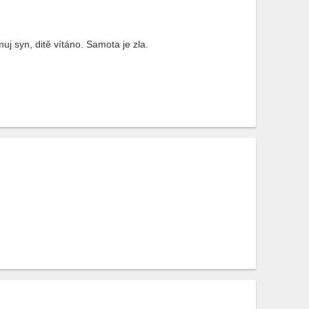
j syn, ditě vítáno. Samota je zla.