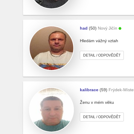
had
(50)
Nový Jičín
Hledám vážný vztah
DETAIL / ODPOVĚDĚT
kalibrace
(59)
Frýdek-Míste
Ženu v mém věku
DETAIL / ODPOVĚDĚT