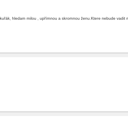
ekuřák, hledam milou , upřímnou a skromnou ženu.Ktere nebude vadit mu