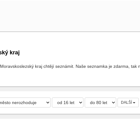
ký kraj
 Moravskoslezský kraj chtějí seznámit. Naše seznamka je zdarma, tak ne
DALŠÍ