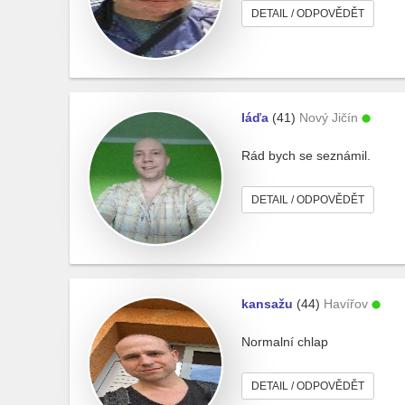
DETAIL / ODPOVĚDĚT
láďa
(41)
Nový Jičín
Rád bych se seznámil.
DETAIL / ODPOVĚDĚT
kansažu
(44)
Havířov
Normalní chlap
DETAIL / ODPOVĚDĚT