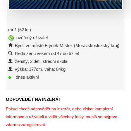
muž (62 let)
ověřený uživatel
Bydlí ve městě Frýdek-Místek (Moravskoslezský kraj)
hledá ženu věkem od 47 do 67 let
ženatý, 2 děti, střední škola
výška: 177cm, váha: 84kg
dnes aktivní
ODPOVĚDĚT NA INZERÁT
Pokud chceš odpovědět na inzerát, nebo získat kompletní
informace o uživateli a vidět všechny fotky, musíš se nejprve
zdarma zaregistrovat.