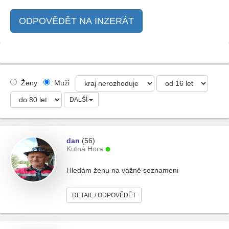
ODPOVĚDĚT NA INZERÁT
Ženy
Muži
DALŠÍ
dan
(56)
Kutná Hora
Hledám ženu na vážně seznameni
DETAIL / ODPOVĚDĚT