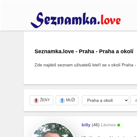
Seznamka.love - Praha - Praha a okolí
Zde najdeš seznam uživatelů kteří se v okolí Praha -
ŽENY
MUŽI
billy
(46)
Litvínov