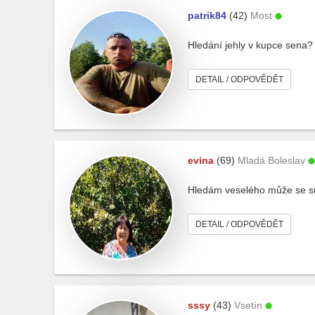
patrik84
(42)
Most
Hledání jehly v kupce sena?
DETAIL / ODPOVĚDĚT
evina
(69)
Mladá Boleslav
Hledám veselého může se s
DETAIL / ODPOVĚDĚT
sssy
(43)
Vsetín