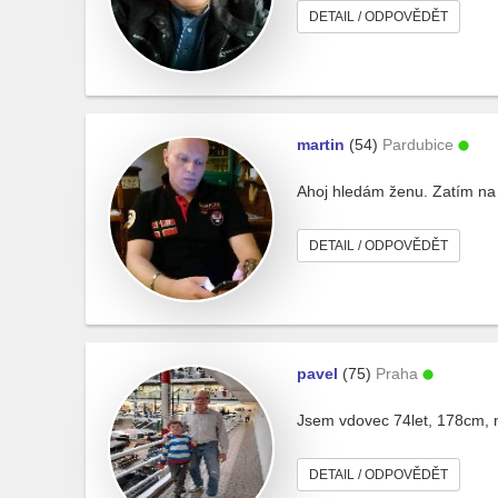
DETAIL / ODPOVĚDĚT
martin
(54)
Pardubice
Ahoj hledám ženu. Zatím na p
DETAIL / ODPOVĚDĚT
pavel
(75)
Praha
Jsem vdovec 74let, 178cm, n
DETAIL / ODPOVĚDĚT