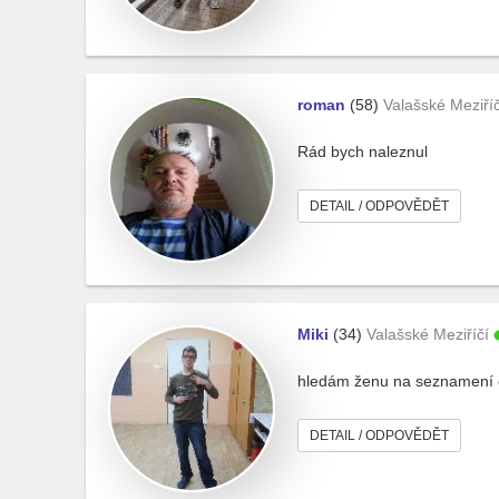
roman
(58)
Valašské Meziříč
Rád bych naleznul
DETAIL / ODPOVĚDĚT
Miki
(34)
Valašské Meziříčí
hledám ženu na seznamení 
DETAIL / ODPOVĚDĚT