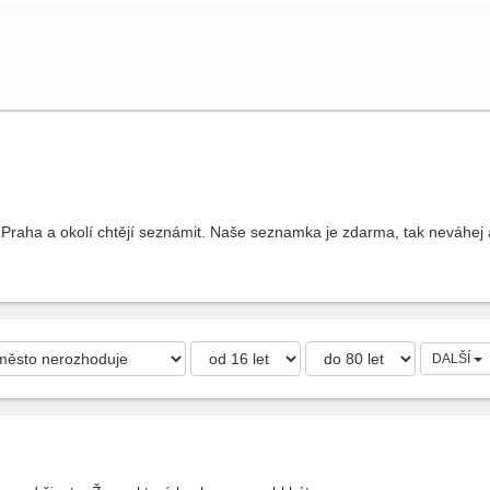
 Praha a okolí chtějí seznámit. Naše seznamka je zdarma, tak neváhej a 
DALŠÍ