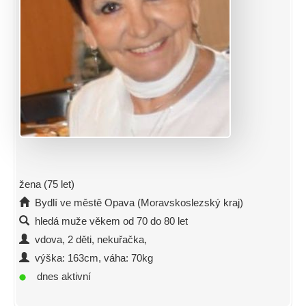
žena (75 let)
Bydlí ve městě Opava (Moravskoslezský kraj)
hledá muže věkem od 70 do 80 let
vdova, 2 děti, nekuřačka,
výška: 163cm, váha: 70kg
dnes aktivní