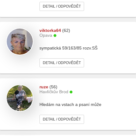
DETAIL / ODPOVĚDĚT
viktorka64
(62)
Opava
sympatická 59/163/85 rozv.SŠ
DETAIL / ODPOVĚDĚT
ruze
(56)
Havlíčkův Brod
Hledám na vstach a psaní může
DETAIL / ODPOVĚDĚT