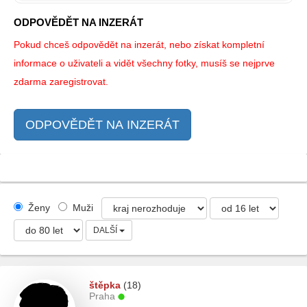
ODPOVĚDĚT NA INZERÁT
Pokud chceš odpovědět na inzerát, nebo získat kompletní
informace o uživateli a vidět všechny fotky, musíš se nejprve
zdarma zaregistrovat.
ODPOVĚDĚT NA INZERÁT
Ženy
Muži
DALŠÍ
štěpka
(18)
Praha