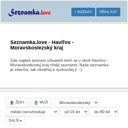
+ INZERÁT
PŘIHLÁSIT
Seznamka.love - Havířov -
Moravskoslezský kraj
Zde najdeš seznam uživatelů kteří se v okolí Havířov -
Moravskoslezský kraj chtějí seznámit. Naše seznamka
je zdarma, tak neváhej a vyzkoušej jí :-)
ŽENY
MUŽI
DALŠÍ