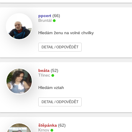
ppcert
(66)
Bruntál
Hledám ženu na volné chvilky
DETAIL / ODPOVĚDĚT
beáta
(52)
Třinec
Hledám vztah
DETAIL / ODPOVĚDĚT
štěpánka
(62)
Krnov