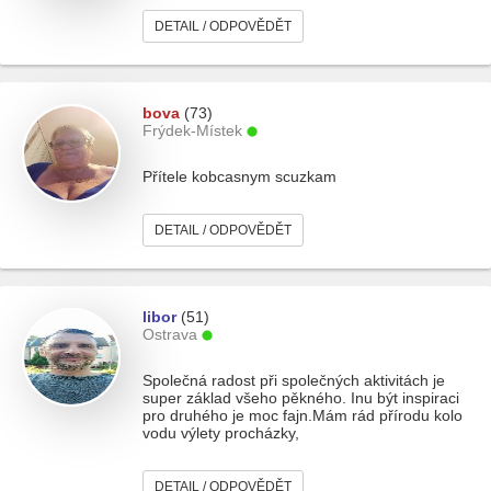
DETAIL / ODPOVĚDĚT
bova
(73)
Frýdek-Místek
Přítele kobcasnym scuzkam
DETAIL / ODPOVĚDĚT
libor
(51)
Ostrava
Společná radost při společných aktivitách je
super základ všeho pěkného. Inu být inspiraci
pro druhého je moc fajn.Mám rád přírodu kolo
vodu výlety procházky,
DETAIL / ODPOVĚDĚT