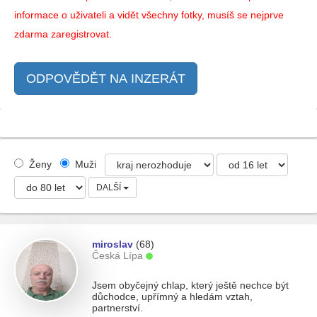
informace o uživateli a vidět všechny fotky, musíš se nejprve
zdarma zaregistrovat.
ODPOVĚDĚT NA INZERÁT
Ženy
Muži
DALŠÍ
miroslav
(68)
Česká Lípa
Jsem obyčejný chlap, který ještě nechce být
důchodce, upřímný a hledám vztah,
partnerství.