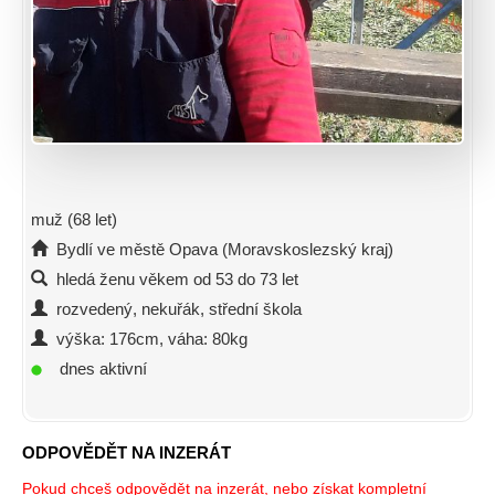
muž (68 let)
Bydlí ve městě Opava (Moravskoslezský kraj)
hledá ženu věkem od 53 do 73 let
rozvedený, nekuřák, střední škola
výška: 176cm, váha: 80kg
dnes aktivní
ODPOVĚDĚT NA INZERÁT
Pokud chceš odpovědět na inzerát, nebo získat kompletní