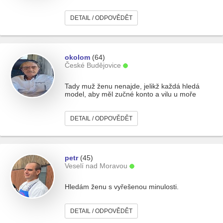
DETAIL / ODPOVĚDĚT
okolom
(64)
České Budějovice
Tady muž ženu nenajde, jelikž každá hledá
model, aby měl zučné konto a vilu u moře
DETAIL / ODPOVĚDĚT
petr
(45)
Veselí nad Moravou
Hledám ženu s vyřešenou minulosti.
DETAIL / ODPOVĚDĚT