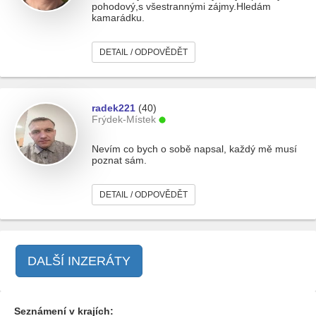
pohodový,s všestrannými zájmy.Hledám
kamarádku.
DETAIL / ODPOVĚDĚT
radek221
(40)
Frýdek-Místek
Nevím co bych o sobě napsal, každý mě musí
poznat sám.
DETAIL / ODPOVĚDĚT
DALŠÍ INZERÁTY
Seznámení v krajích: