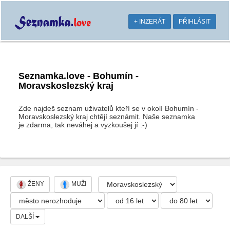
+ INZERÁT
PŘIHLÁSIT
Seznamka.love - Bohumín -
Moravskoslezský kraj
Zde najdeš seznam uživatelů kteří se v okolí Bohumín -
Moravskoslezský kraj chtějí seznámit. Naše seznamka
je zdarma, tak neváhej a vyzkoušej jí :-)
ŽENY
MUŽI
DALŠÍ