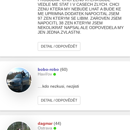
VEDLE ME STAT I V CASECH ZLYCH. CHCI
ZENU KTERA MY NEBUDE LHAT A BUDE KE
ME UPRIMNA.DODATEK:NAPOCITAL JSEM
97 ZEN KTERYM SE LIBIM. ZAROVEN JSEM
NAPOCITL 38 ZEN KTERYM JSEM
NEKOLIKRAT NAPSAL ALE ODPOVEDELA MY
JEN JEDNA.ZVLASTNI.
DETAIL / ODPOVĚDĚT
bobo-robo
(60)
Havířov
....kdo nezkusi, nezjisti
DETAIL / ODPOVĚDĚT
dagmar
(44)
Ostrava