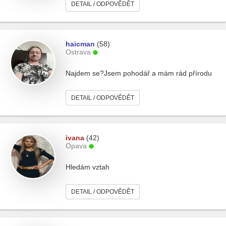
DETAIL / ODPOVĚDĚT
haicman
(58)
Ostrava
Najdem se?Jsem pohodář a mám rád přírodu
DETAIL / ODPOVĚDĚT
ivana
(42)
Opava
Hledám vztah
DETAIL / ODPOVĚDĚT