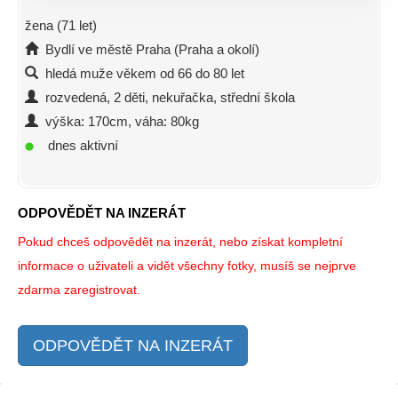
žena (71 let)
Bydlí ve městě Praha (Praha a okolí)
hledá muže věkem od 66 do 80 let
rozvedená, 2 děti, nekuřačka, střední škola
výška: 170cm, váha: 80kg
dnes aktivní
ODPOVĚDĚT NA INZERÁT
Pokud chceš odpovědět na inzerát, nebo získat kompletní
informace o uživateli a vidět všechny fotky, musíš se nejprve
zdarma zaregistrovat.
ODPOVĚDĚT NA INZERÁT