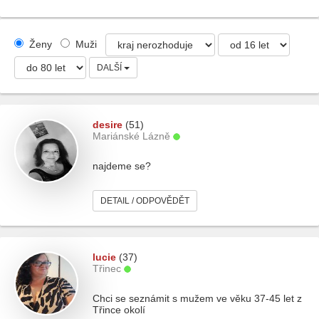
Ženy
Muži
DALŠÍ
desire
(51)
Mariánské Lázně
najdeme se?
DETAIL / ODPOVĚDĚT
lucie
(37)
Třinec
Chci se seznámit s mužem ve věku 37-45 let z
Třince okolí