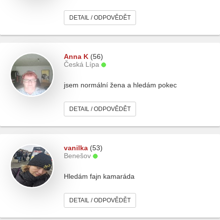
DETAIL / ODPOVĚDĚT
Anna K
(56)
Česká Lípa
jsem normální žena a hledám pokec
DETAIL / ODPOVĚDĚT
vanilka
(53)
Benešov
Hledám fajn kamaráda
DETAIL / ODPOVĚDĚT