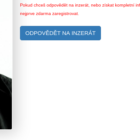
Pokud chceš odpovědět na inzerát, nebo získat kompletní inf
nejprve zdarma zaregistrovat.
ODPOVĚDĚT NA INZERÁT