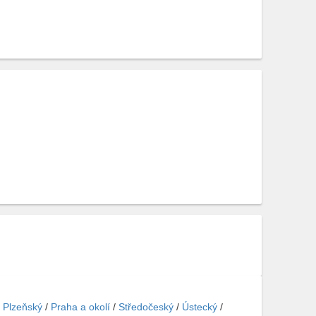
/
Plzeňský
/
Praha a okolí
/
Středočeský
/
Ústecký
/