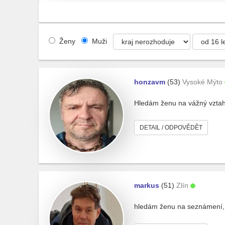
Ženy
Muži
honzavm
(53)
Vysoké Mýto
Hledám ženu na vážný vzta
DETAIL / ODPOVĚDĚT
markus
(51)
Zlín
hledám ženu na seznámení,