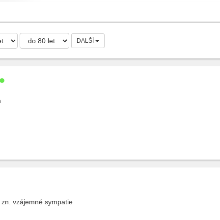
DALŠÍ
h
 zn. vzájemné sympatie