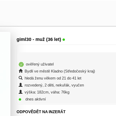
giml30
- muž (36 let)
ověřený uživatel
Bydlí ve městě Kladno (Středočeský kraj)
hledá ženu věkem od 21 do 41 let
rozvedený, 2 děti, nekuřák, vyučen
výška: 182cm, váha: 76kg
dnes aktivní
ODPOVĚDĚT NA INZERÁT