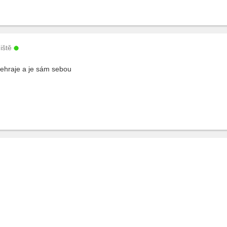
iště
nehraje a je sám sebou