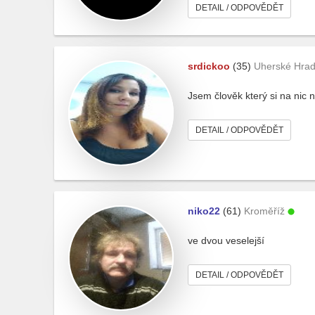
DETAIL / ODPOVĚDĚT
srdickoo
(35)
Uherské Hrad
Jsem člověk který si na nic 
DETAIL / ODPOVĚDĚT
niko22
(61)
Kroměříž
ve dvou veselejší
DETAIL / ODPOVĚDĚT