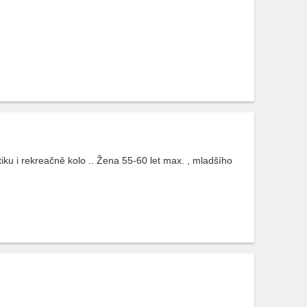
istiku i rekreačně kolo .. Žena 55-60 let max. , mladšího