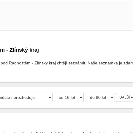
 - Zlínský kraj
 pod Radhoštěm - Zlínský kraj chtějí seznámit. Naše seznamka je zdarma
DALŠÍ