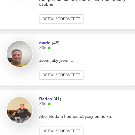
osobne.
DETAIL / ODPOVĚDĚT
mario
(48)
Zlín
Jsem jaký jsem....
DETAIL / ODPOVĚDĚT
Rades
(41)
Zlín
Ahoj,hledam hodnou,obycejnou holku.
DETAIL / ODPOVĚDĚT