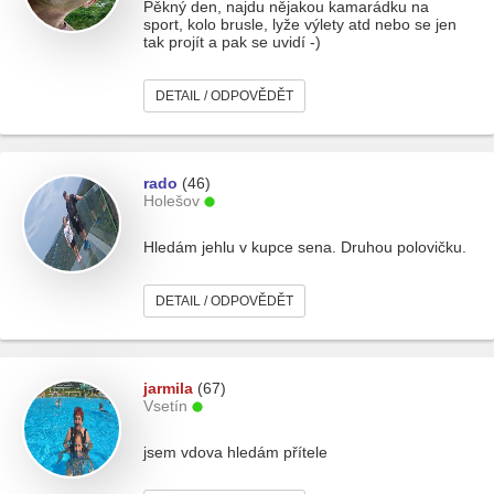
Pěkný den, najdu nějakou kamarádku na
sport, kolo brusle, lyže výlety atd nebo se jen
tak projít a pak se uvidí -)
DETAIL / ODPOVĚDĚT
rado
(46)
Holešov
Hledám jehlu v kupce sena. Druhou polovičku.
DETAIL / ODPOVĚDĚT
jarmila
(67)
Vsetín
jsem vdova hledám přítele