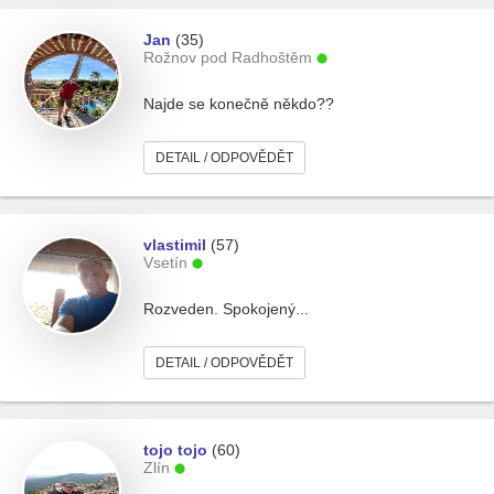
Jan
(35)
Rožnov pod Radhoštěm
Najde se konečně někdo??
DETAIL / ODPOVĚDĚT
vlastimil
(57)
Vsetín
Rozveden. Spokojený...
DETAIL / ODPOVĚDĚT
tojo tojo
(60)
Zlín