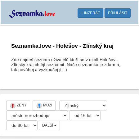
+ INZERÁT
PŘIHLÁSIT
Seznamka.love - Holešov - Zlínský kraj
Zde najdeš seznam uživatelů kteří se v okolí Holešov -
Zlínský kraj chtějí seznámit. Naše seznamka je zdarma,
tak neváhej a vyzkoušej jí :-)
ŽENY
MUŽI
DALŠÍ