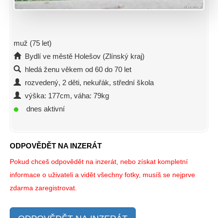
muž (75 let)
Bydlí ve městě Holešov (Zlínský kraj)
hledá ženu věkem od 60 do 70 let
rozvedený, 2 děti, nekuřák, střední škola
výška: 177cm, váha: 79kg
dnes aktivní
ODPOVĚDĚT NA INZERÁT
Pokud chceš odpovědět na inzerát, nebo získat kompletní
informace o uživateli a vidět všechny fotky, musíš se nejprve
zdarma zaregistrovat.