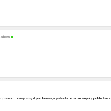
 Labem
dopisování,symp.smysl pro humor,a pohodu.ozve se nějaký pohledné 