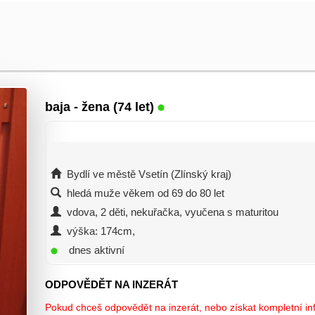
baja
- žena (74 let)
Bydlí ve městě Vsetín (Zlínský kraj)
hledá muže věkem od 69 do 80 let
vdova, 2 děti, nekuřačka, vyučena s maturitou
výška: 174cm,
dnes aktivní
ODPOVĚDĚT NA INZERÁT
Pokud chceš odpovědět na inzerát, nebo získat kompletní inf