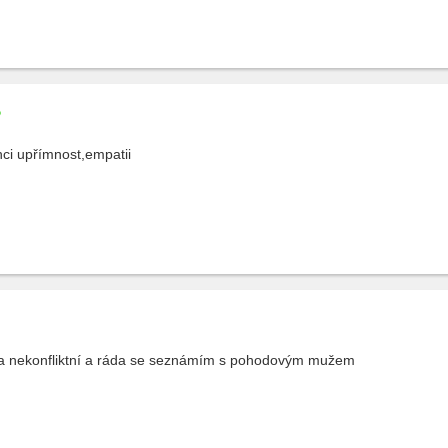
ci upřímnost,empatii
 nekonfliktní a ráda se seznámím s pohodovým mužem