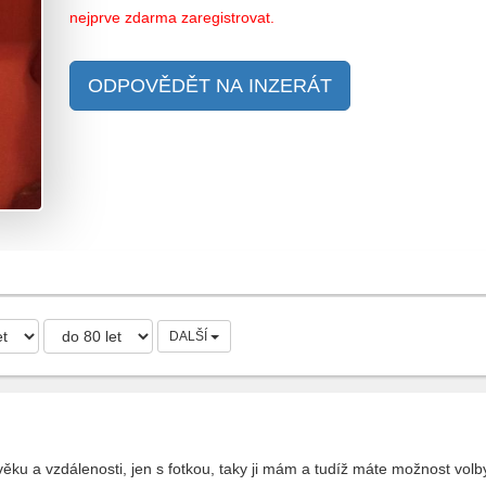
nejprve zdarma zaregistrovat.
ODPOVĚDĚT NA INZERÁT
DALŠÍ
u a vzdálenosti, jen s fotkou, taky ji mám a tudíž máte možnost volb