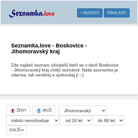
+ INZERÁT
PŘIHLÁSIT
Seznamka.love - Boskovice -
Jihomoravský kraj
Zde najdeš seznam uživatelů kteří se v okolí Boskovice
- Jihomoravský kraj chtějí seznámit. Naše seznamka je
zdarma, tak neváhej a vyzkoušej jí :-)
ŽENY
MUŽI
DALŠÍ