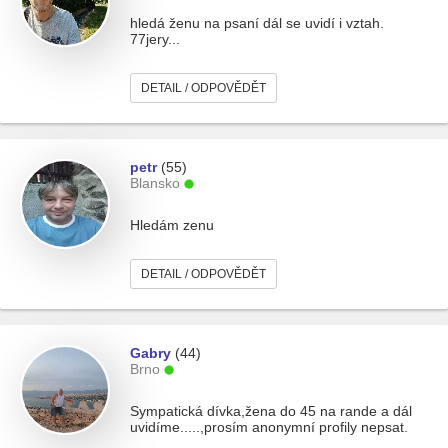
hledá ženu na psaní dál se uvidí i vztah.
77jery...
DETAIL / ODPOVĚDĚT
petr
(55)
Blansko
Hledám zenu
DETAIL / ODPOVĚDĚT
Gabry
(44)
Brno
Sympatická dívka,žena do 45 na rande a dál
uvidíme.....,prosím anonymní profily nepsat.