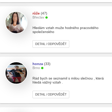
růže
(47)
Břeclav
Hledám vztah muže hodného pracovitého
společenskho
DETAIL / ODPOVĚDĚT
honza
(33)
Brno
Rád bych se seznamil s milou slečnou , která
hledá vážný vztah .
DETAIL / ODPOVĚDĚT