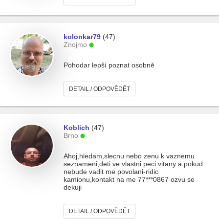
kolonkar79
(47)
Znojmo
Pohodar lepší poznat osobně
DETAIL / ODPOVĚDĚT
Koblich
(47)
Brno
Ahoj,hledam,slecnu nebo zenu k vaznemu
seznameni,deti ve vlastni peci vitany a pokud
nebude vadit me povolani-ridic
kamionu,kontakt na me 77***0867 ozvu se
dekuji
DETAIL / ODPOVĚDĚT