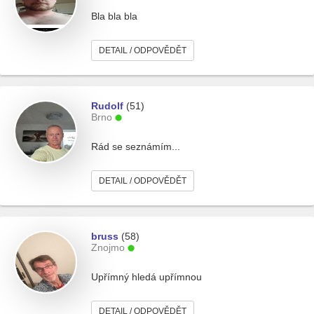
Bla bla bla
DETAIL / ODPOVĚDĚT
Rudolf
(51)
Brno
Rád se seznámím...
DETAIL / ODPOVĚDĚT
bruss
(58)
Znojmo
Upřímný hledá upřímnou
DETAIL / ODPOVĚDĚT