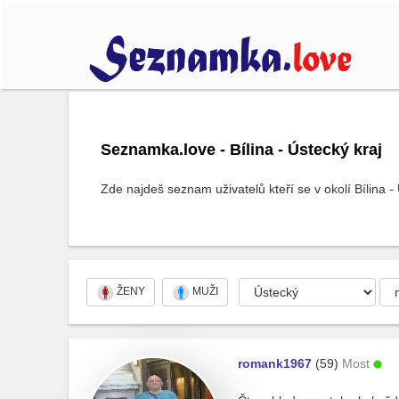
Seznamka.love - Bílina - Ústecký kraj
Zde najdeš seznam uživatelů kteří se v okolí Bílina -
ŽENY
MUŽI
romank1967
(59)
Most