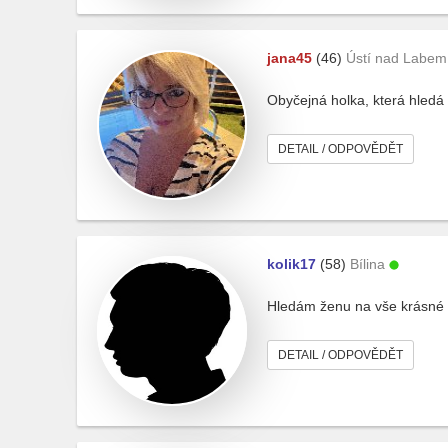
jana45
(46)
Ústí nad Labem
Obyčejná holka, která hledá
DETAIL / ODPOVĚDĚT
kolik17
(58)
Bílina
Hledám ženu na vše krásné
DETAIL / ODPOVĚDĚT