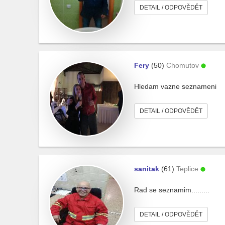
DETAIL / ODPOVĚDĚT
Fery
(50)
Chomutov
Hledam vazne seznameni
DETAIL / ODPOVĚDĚT
sanitak
(61)
Teplice
Rad se seznamim.........
DETAIL / ODPOVĚDĚT