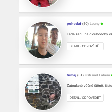
pohodař
(50)
Louny
Leda ženu na dlouhodobý v
DETAIL / ODPOVĚDĚT
tumaj
(61)
Ústí nad Labem
Zatoulané věčné štěně, čisto
DETAIL / ODPOVĚDĚT