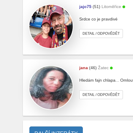
jajo75
(51)
Litoměřice
Srdce co je pravdivé
DETAIL / ODPOVĚDĚT
jana
(46)
Žatec
Hledám fajn chlapa... Omlou
DETAIL / ODPOVĚDĚT