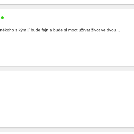
 někoho s kým jí bude fajn a bude si moct užívat život ve dvou…