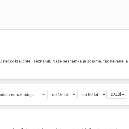
 Ústecký kraj chtějí seznámit. Naše seznamka je zdarma, tak neváhej a v
DALŠÍ