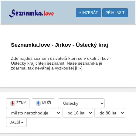
+ INZERÁT
PŘIHLÁSIT
Seznamka.love - Jirkov - Ústecký kraj
Zde najdeš seznam uživatelů kteří se v okolí Jirkov -
Ústecký kraj chtějí seznámit. Naše seznamka je
zdarma, tak neváhej a vyzkoušej jí :-)
ŽENY
MUŽI
DALŠÍ