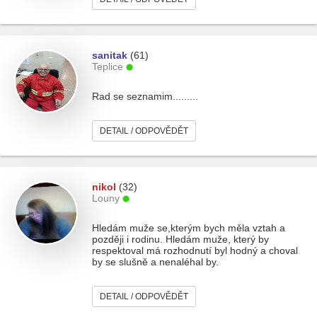
sanitak
(61)
Teplice
Rad se seznamim.........
DETAIL / ODPOVĚDĚT
nikol
(32)
Louny
Hledám muže se,kterým bych měla vztah a
později i rodinu. Hledám muže, který by
respektoval má rozhodnutí byl hodný a choval
by se slušně a nenaléhal by.
DETAIL / ODPOVĚDĚT