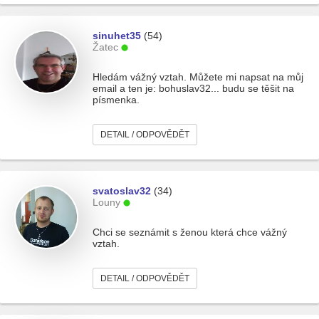
sinuhet35
(54)
Žatec
Hledám vážný vztah. Můžete mi napsat na můj
email a ten je: bohuslav32... budu se těšit na
písmenka.
DETAIL / ODPOVĚDĚT
svatoslav32
(34)
Louny
Chci se seznámit s ženou která chce vážný
vztah.
DETAIL / ODPOVĚDĚT