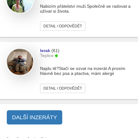
Nabizím přátelství muži.Společně se radovat a
užívat si života.
DETAIL / ODPOVĚDĚT
lerak
(61)
Teplice
Najdu tě?Stačí se ozvat na inzerát.A prosím
hlavně bez psa a ptactva, mám alergii
DETAIL / ODPOVĚDĚT
DALŠÍ INZERÁTY