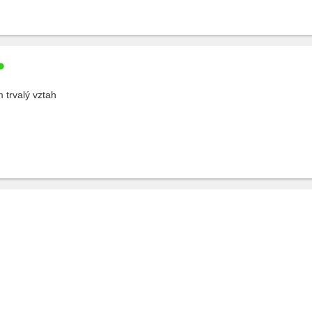
 trvalý vztah