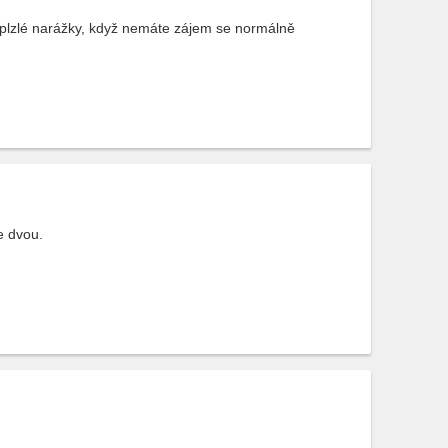
plzlé narážky, když nemáte zájem se normálně
ve dvou.