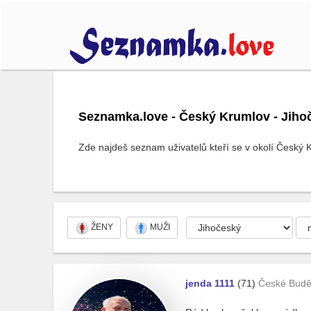
Seznamka.love - Český Krumlov - Jihoč
Zde najdeš seznam uživatelů kteří se v okolí Český K
ŽENY
MUŽI
jenda 1111
(71)
České Budě