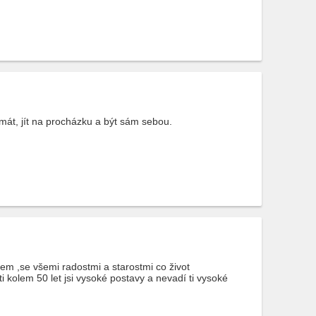
smát, jít na procházku a být sám sebou.
em ,se všemi radostmi a starostmi co život
i kolem 50 let jsi vysoké postavy a nevadí ti vysoké