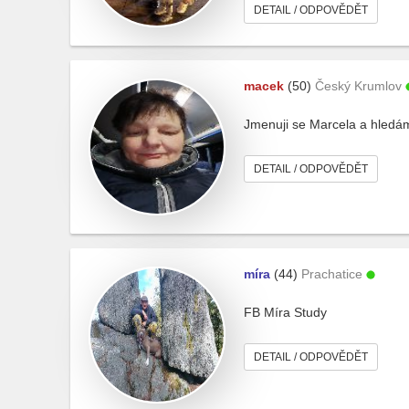
DETAIL / ODPOVĚDĚT
macek
(50)
Český Krumlov
Jmenuji se Marcela a hledám
DETAIL / ODPOVĚDĚT
míra
(44)
Prachatice
FB Míra Study
DETAIL / ODPOVĚDĚT