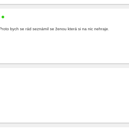
e
Proto bych se rád seznámil se ženou která si na nic nehraje.