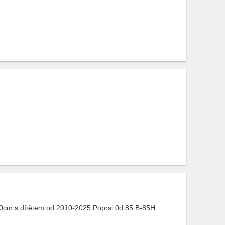
70cm s dítětem od 2010-2025.Poprsi 0d 85 B-85H