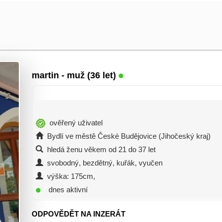
martin
- muž (36 let)
ověřený uživatel
Bydlí ve městě České Budějovice (Jihočeský kraj)
hledá ženu věkem od 21 do 37 let
svobodný, bezdětný, kuřák, vyučen
výška: 175cm,
dnes aktivní
ODPOVĚDĚT NA INZERÁT