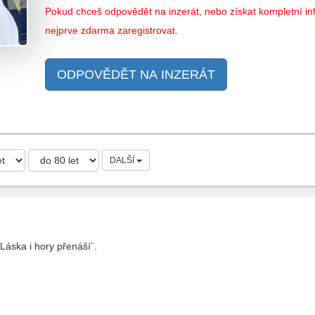
Pokud chceš odpovědět na inzerát, nebo získat kompletní inf
nejprve zdarma zaregistrovat.
ODPOVĚDĚT NA INZERÁT
DALŠÍ
Láska i hory přenáší¨.