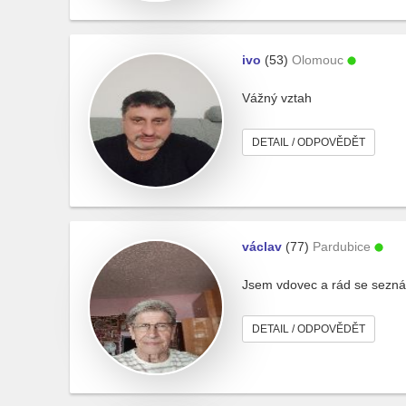
ivo
(53)
Olomouc
Vážný vztah
DETAIL / ODPOVĚDĚT
václav
(77)
Pardubice
Jsem vdovec a rád se sezn
DETAIL / ODPOVĚDĚT