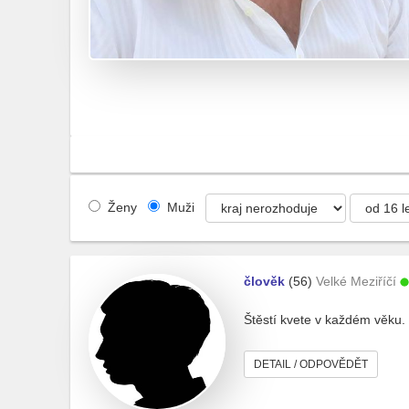
Ženy
Muži
člověk
(56)
Velké Meziříčí
Štěstí kvete v každém věku. 
DETAIL / ODPOVĚDĚT