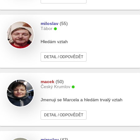
miloslav
(55)
Tábor
Hledám vztah
DETAIL / ODPOVĚDĚT
macek
(50)
Český Krumlov
Jmenuji se Marcela a hledám trvalý vztah
DETAIL / ODPOVĚDĚT
miroslav
(42)