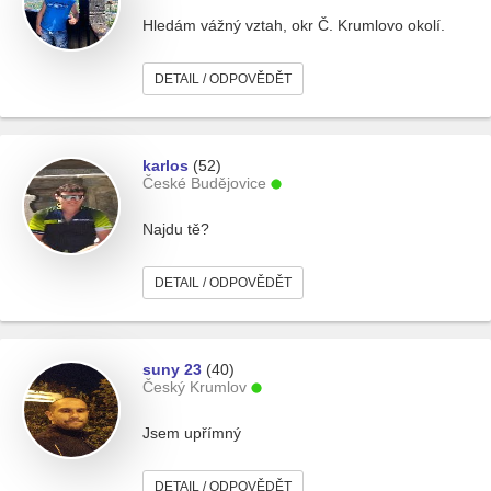
Hledám vážný vztah, okr Č. Krumlovo okolí.
DETAIL / ODPOVĚDĚT
karlos
(52)
České Budějovice
Najdu tě?
DETAIL / ODPOVĚDĚT
suny 23
(40)
Český Krumlov
Jsem upřímný
DETAIL / ODPOVĚDĚT