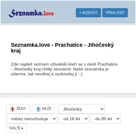
+ INZERÁT
PŘIHLÁSIT
Seznamka.love - Prachatice - Jihočeský
kraj
Zde najdeš seznam uživatelů kteří se v okolí Prachatice
- Jihočeský kraj chtějí seznámit. Naše seznamka je
zdarma, tak neváhej a vyzkoušej jí :-)
ŽENY
MUŽI
DALŠÍ