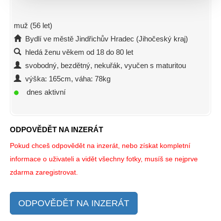
muž (56 let)
Bydlí ve městě Jindřichův Hradec (Jihočeský kraj)
hledá ženu věkem od 18 do 80 let
svobodný, bezdětný, nekuřák, vyučen s maturitou
výška: 165cm, váha: 78kg
dnes aktivní
ODPOVĚDĚT NA INZERÁT
Pokud chceš odpovědět na inzerát, nebo získat kompletní
informace o uživateli a vidět všechny fotky, musíš se nejprve
zdarma zaregistrovat.
ODPOVĚDĚT NA INZERÁT