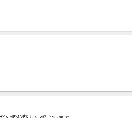
HY v MEM VĚKU pro vážně seznameni.