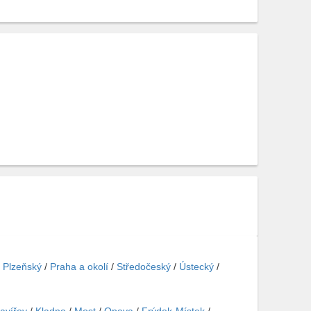
/
Plzeňský
/
Praha a okolí
/
Středočeský
/
Ústecký
/