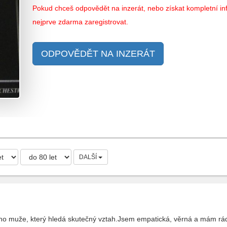
Pokud chceš odpovědět na inzerát, nebo získat kompletní inf
nejprve zdarma zaregistrovat.
ODPOVĚDĚT NA INZERÁT
DALŠÍ
o muže, který hledá skutečný vztah.Jsem empatická, věrná a mám ráda