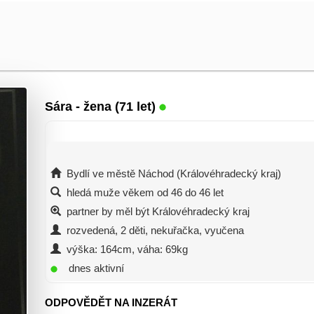
Sára
- žena (71 let)
Bydlí ve městě Náchod (Královéhradecký kraj)
hledá muže věkem od 46 do 46 let
partner by měl být Královéhradecký kraj
rozvedená, 2 děti, nekuřačka, vyučena
výška: 164cm, váha: 69kg
dnes aktivní
ODPOVĚDĚT NA INZERÁT