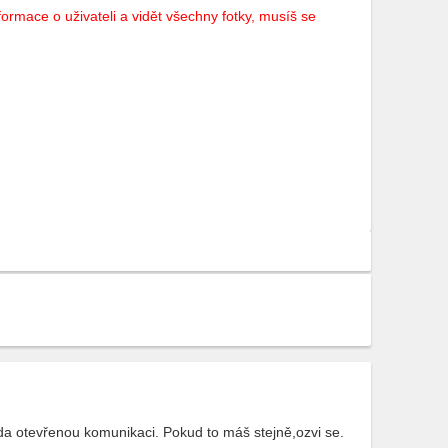
ormace o uživateli a vidět všechny fotky, musíš se
 otevřenou komunikaci. Pokud to máš stejně,ozvi se.