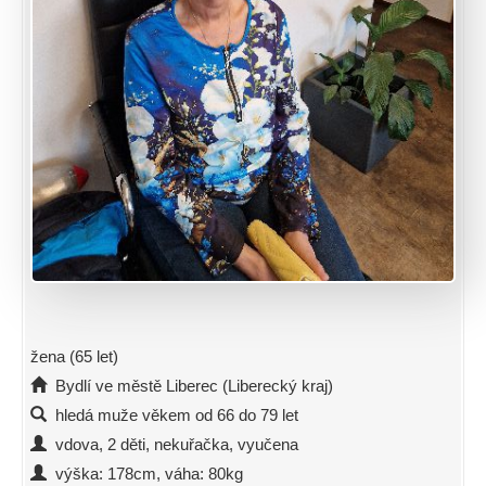
žena (65 let)
Bydlí ve městě Liberec (Liberecký kraj)
hledá muže věkem od 66 do 79 let
vdova, 2 děti, nekuřačka, vyučena
výška: 178cm, váha: 80kg