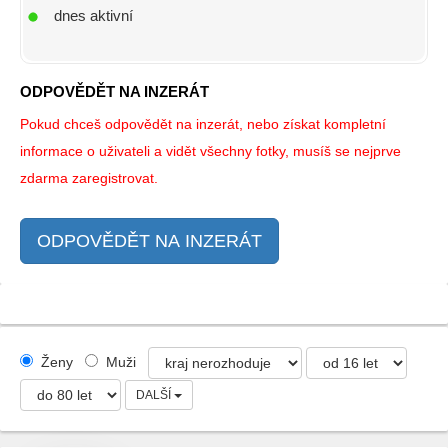
dnes aktivní
ODPOVĚDĚT NA INZERÁT
Pokud chceš odpovědět na inzerát, nebo získat kompletní
informace o uživateli a vidět všechny fotky, musíš se nejprve
zdarma zaregistrovat.
ODPOVĚDĚT NA INZERÁT
Ženy
Muži
DALŠÍ