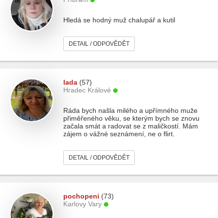
Hledá se hodný muž chalupář a kutil
DETAIL / ODPOVĚDĚT
lada
(57)
Hradec Králové
Ráda bych našla milého a upřímného muže
přiměřeného věku, se kterým bych se znovu
začala smát a radovat se z maličkostí. Mám
zájem o vážné seznámení, ne o flirt.
DETAIL / ODPOVĚDĚT
pochopeni
(73)
Karlovy Vary