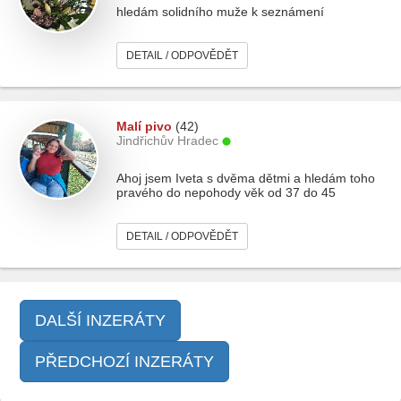
hledám solidního muže k seznámení
DETAIL / ODPOVĚDĚT
Malí pivo
(42)
Jindřichův Hradec
Ahoj jsem Iveta s dvěma dětmi a hledám toho
pravého do nepohody věk od 37 do 45
DETAIL / ODPOVĚDĚT
DALŠÍ INZERÁTY
PŘEDCHOZÍ INZERÁTY