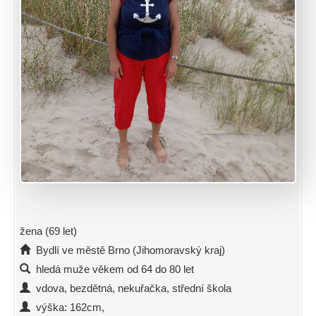
žena (69 let)
Bydlí ve městě Brno (Jihomoravský kraj)
hledá muže věkem od 64 do 80 let
vdova, bezdětná, nekuřačka, střední škola
výška: 162cm,