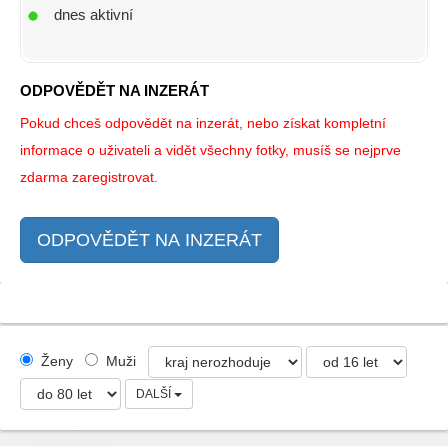
dnes aktivní
ODPOVĚDĚT NA INZERÁT
Pokud chceš odpovědět na inzerát, nebo získat kompletní
informace o uživateli a vidět všechny fotky, musíš se nejprve
zdarma zaregistrovat.
ODPOVĚDĚT NA INZERÁT
Ženy
Muži
DALŠÍ