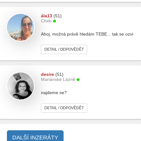
ála13
(51)
Cheb
Ahoj, možná právě hledám TEBE... tak se ozvi
DETAIL / ODPOVĚDĚT
desire
(51)
Mariánské Lázně
najdeme se?
DETAIL / ODPOVĚDĚT
DALŠÍ INZERÁTY