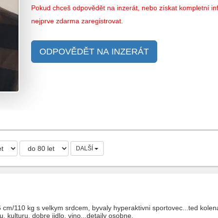
Pokud chceš odpovědět na inzerát, nebo získat kompletní inf
nejprve zdarma zaregistrovat.
ODPOVĚDĚT NA INZERÁT
DALŠÍ
cm/110 kg s velkym srdcem, byvaly hyperaktivni sportovec...ted kolena,
 kulturu, dobre jidlo, vino...detaily osobne.