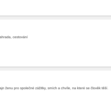
zahrada, cestování
jn ženu pro společné zážitky, smích a chvíle, na které se člověk těší.