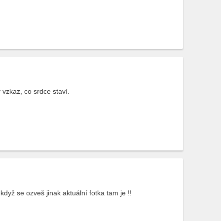
 vzkaz, co srdce staví.
dyž se ozveš jinak aktuální fotka tam je !!