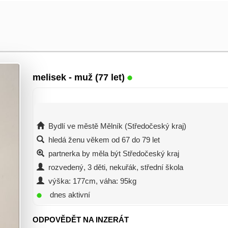
melisek
- muž (77 let)
Bydlí ve městě Mělník (Středočeský kraj)
hledá ženu věkem od 67 do 79 let
partnerka by měla být Středočeský kraj
rozvedený, 3 děti, nekuřák, střední škola
výška: 177cm, váha: 95kg
dnes aktivní
ODPOVĚDĚT NA INZERÁT