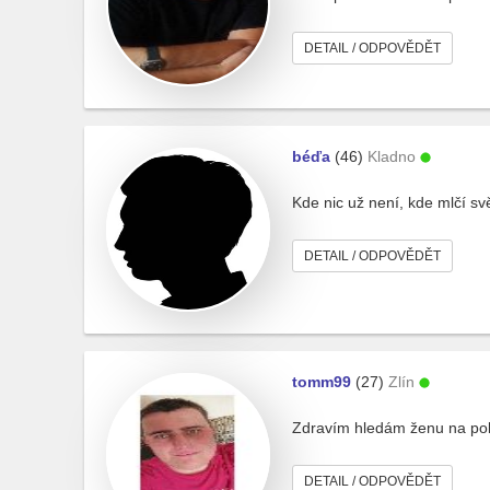
DETAIL / ODPOVĚDĚT
béďa
(46)
Kladno
Kde nic už není, kde mlčí svě
DETAIL / ODPOVĚDĚT
tomm99
(27)
Zlín
Zdravím hledám ženu na pokec
DETAIL / ODPOVĚDĚT