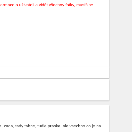
ormace o uživateli a vidět všechny fotky, musíš se
 zada, tady tahne, tudle praska, ale vsechno co je na