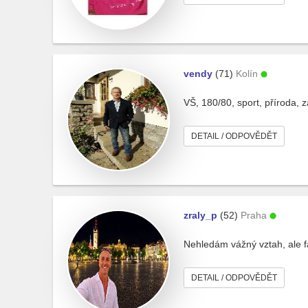
vendy
(71)
Kolín
VŠ, 180/80, sport, příroda, 
DETAIL / ODPOVĚDĚT
zraly_p
(52)
Praha
Nehledám vážný vztah, ale fa
DETAIL / ODPOVĚDĚT