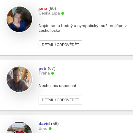
jana
(60)
Česká Lípa
Najde se tu hodný a sympatický muž, nejlépe z
českolipska
DETAIL / ODPOVĚDĚT
petr
(67)
Praha
Nechci nic uspechat
DETAIL / ODPOVĚDĚT
david
(56)
Brno