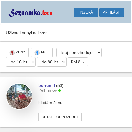
+ INZERÁT
PŘIHLÁSIT
Uživatel nebyl nalezen.
ŽENY
MUŽI
DALŠÍ
bohumil
(53)
Pelhřimov
hledám ženu
DETAIL / ODPOVĚDĚT