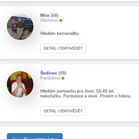
Mira
(68)
Olomouc
Hledám kamarádku .
DETAIL / ODPOVĚDĚT
Šedivec
(69)
Pardubice
Hledám partnerku pro život, 55-65 let,
nekuřačku, Pardubice a okolí. Prosím s fotkou.
DETAIL / ODPOVĚDĚT