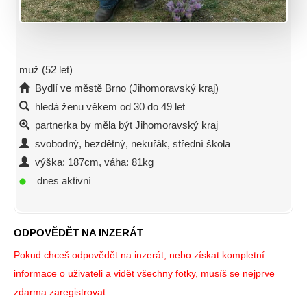
muž (52 let)
Bydlí ve městě Brno (Jihomoravský kraj)
hledá ženu věkem od 30 do 49 let
partnerka by měla být Jihomoravský kraj
svobodný, bezdětný, nekuřák, střední škola
výška: 187cm, váha: 81kg
dnes aktivní
ODPOVĚDĚT NA INZERÁT
Pokud chceš odpovědět na inzerát, nebo získat kompletní
informace o uživateli a vidět všechny fotky, musíš se nejprve
zdarma zaregistrovat.