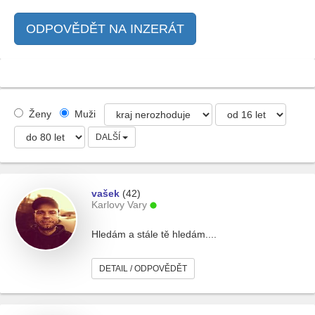
ODPOVĚDĚT NA INZERÁT
Ženy
Muži
DALŠÍ
vašek
(42)
Karlovy Vary
Hledám a stále tě hledám....
DETAIL / ODPOVĚDĚT