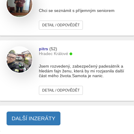
Chci se seznámit s příjemným seniorem
DETAIL / ODPOVĚDĚT
pitrs
(52)
Hradec Králové
Jsem rozvedený, zabezpečený padesátník a
hledám fajn ženu, která by mi rozjasnila další
část mého života.Samota je nanic.
DETAIL / ODPOVĚDĚT
DALŠÍ INZERÁTY