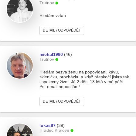
Trutnov
Hledám vztah
DETAIL / ODPOVĚDĚT
michal1980
(46)
Trutnov
Hledám bezva ženu na popovídani, kávu,
skleničku, procházku a když přeskočí jiskra tak
i spolecny život. Já 2 děti, 13 létá v mé péči.
Ps- email neposílám!
DETAIL / ODPOVĚDĚT
lukas87
(39)
Hradec Králové