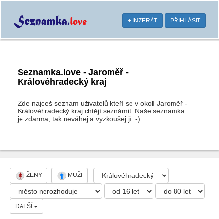
+ INZERÁT
PŘIHLÁSIT
Seznamka.love - Jaroměř -
Královéhradecký kraj
Zde najdeš seznam uživatelů kteří se v okolí Jaroměř -
Královéhradecký kraj chtějí seznámit. Naše seznamka
je zdarma, tak neváhej a vyzkoušej jí :-)
ŽENY
MUŽI
DALŠÍ