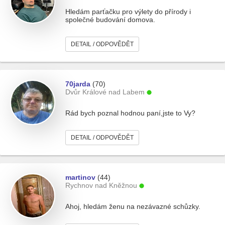
Hledám parťačku pro výlety do přírody i
společné budování domova.
DETAIL / ODPOVĚDĚT
70jarda
(70)
Dvůr Králové nad Labem
Rád bych poznal hodnou paní,jste to Vy?
DETAIL / ODPOVĚDĚT
martinov
(44)
Rychnov nad Kněžnou
Ahoj, hledám ženu na nezávazné schůzky.