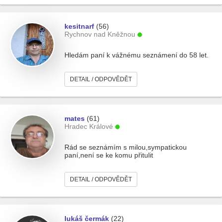
kesitnarf
(56)
Rychnov nad Kněžnou
Hledám paní k vážnému seznámení do 58 let.
DETAIL / ODPOVĚDĚT
mates
(61)
Hradec Králové
Rád se seznámím s milou,sympatickou
paní,není se ke komu přitulit
DETAIL / ODPOVĚDĚT
lukáš čermák
(22)