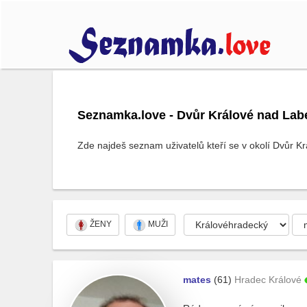
Seznamka.love - Dvůr Králové nad Lab
Zde najdeš seznam uživatelů kteří se v okolí Dvůr K
ŽENY
MUŽI
mates
(61)
Hradec Králové