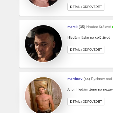
DETAIL / ODPOVĚDĚT
marek
(35)
Hradec Králové
Hledám lásku na celý život
DETAIL / ODPOVĚDĚT
martinov
(44)
Rychnov nad
Ahoj, hledám ženu na nezáv
DETAIL / ODPOVĚDĚT