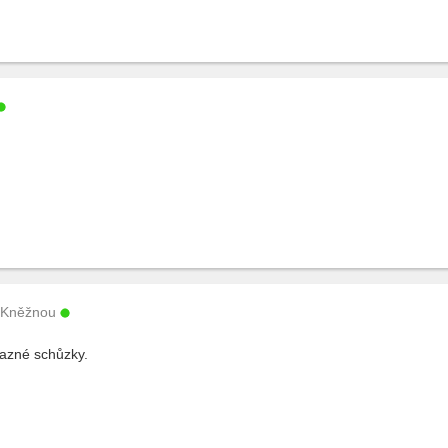
 Kněžnou
azné schůzky.