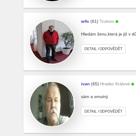
w4c
(61)
Trutnov
Hledám ženu,která je již v d
DETAIL / ODPOVĚDĚT
ivan
(65)
Hradec Králové
sám a smutný
DETAIL / ODPOVĚDĚT