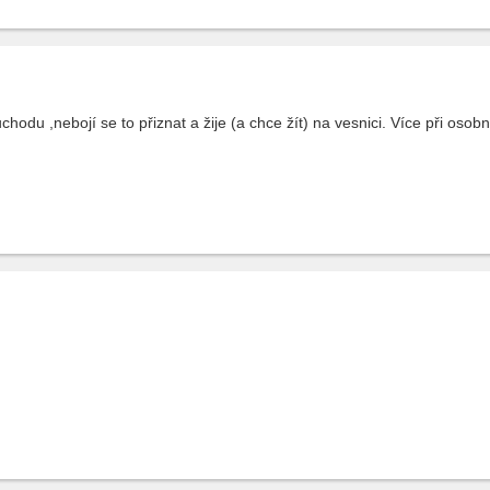
ůchodu ,nebojí se to přiznat a žije (a chce žít) na vesnici. Více při os