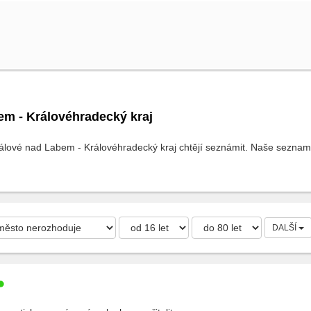
em - Královéhradecký kraj
rálové nad Labem - Královéhradecký kraj chtějí seznámit. Naše seznamka
DALŠÍ