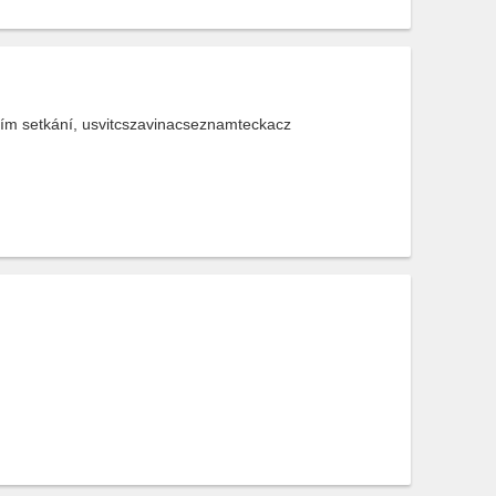
obním setkání, usvitcszavinacseznamteckacz