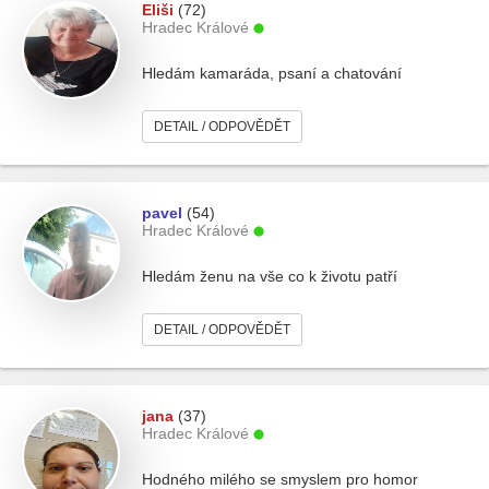
Eliši
(72)
Hradec Králové
Hledám kamaráda, psaní a chatování
DETAIL / ODPOVĚDĚT
pavel
(54)
Hradec Králové
Hledám ženu na vše co k životu patří
DETAIL / ODPOVĚDĚT
jana
(37)
Hradec Králové
Hodného milého se smyslem pro homor