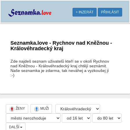
+ INZERÁT
PŘIHLÁSIT
Seznamka.love - Rychnov nad Kněžnou -
Královéhradecký kraj
Zde najdeš seznam uživatelů kteří se v okolí Rychnov
nad Kněžnou - Královéhradecký kraj chtějí seznámit.
Naše seznamka je zdarma, tak neváhej a vyzkoušej jí
:-)
ŽENY
MUŽI
DALŠÍ