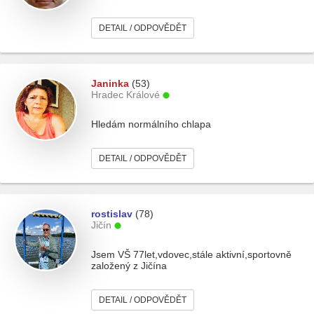
DETAIL / ODPOVĚDĚT
Janinka
(53)
Hradec Králové
Hledám normálního chlapa
DETAIL / ODPOVĚDĚT
rostislav
(78)
Jičín
Jsem VŠ 77let,vdovec,stále aktivní,sportovně
založený z Jičína
DETAIL / ODPOVĚDĚT