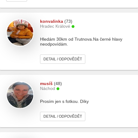
konvalinka
(73)
Hradec Králové
Hledám 30km od Trutnova.Na černé hlavy
neodpovídám.
DETAIL / ODPOVĚDĚT
musíš
(48)
Náchod
Prosím jen s fotkou. Díky
DETAIL / ODPOVĚDĚT