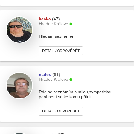
kacka
(47)
Hradec Králové
Hledám seznámení
DETAIL / ODPOVĚDĚT
mates
(61)
Hradec Králové
Rád se seznámím s milou,sympatickou
paní,není se ke komu přitulit
DETAIL / ODPOVĚDĚT