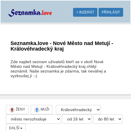
+ INZERÁT
PŘIHLÁSIT
Seznamka.love - Nové Město nad Metují -
Královéhradecký kraj
Zde najdeš seznam uživatelů kteří se v okolí Nové
Město nad Metují - Královéhradecký kraj chtějí
seznámit. Naše seznamka je zdarma, tak neváhej a
vyzkoušej jí :-)
ŽENY
MUŽI
DALŠÍ