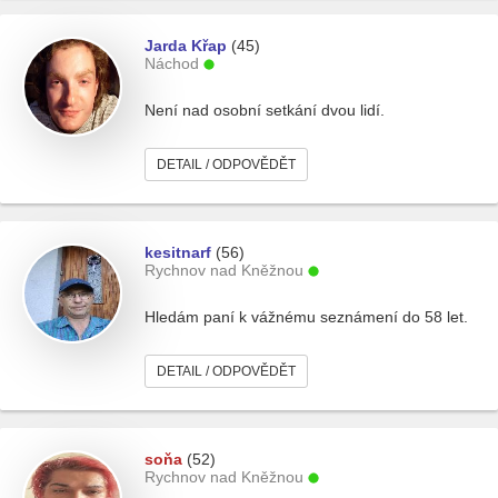
Jarda Křap
(45)
Náchod
Není nad osobní setkání dvou lidí.
DETAIL / ODPOVĚDĚT
kesitnarf
(56)
Rychnov nad Kněžnou
Hledám paní k vážnému seznámení do 58 let.
DETAIL / ODPOVĚDĚT
soňa
(52)
Rychnov nad Kněžnou