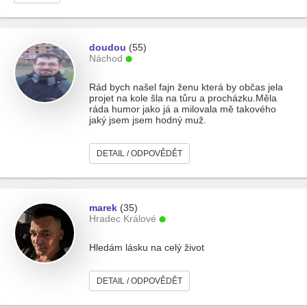
doudou
(55)
Náchod
Rád bych našel fajn ženu která by občas jela
projet na kole šla na tůru a procházku.Měla
ráda humor jako já a milovala mě takového
jaký jsem jsem hodný muž.
DETAIL / ODPOVĚDĚT
marek
(35)
Hradec Králové
Hledám lásku na celý život
DETAIL / ODPOVĚDĚT