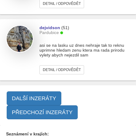
DETAIL / ODPOVĚDĚT
dejvidson
(51)
Pardubice
asi se na lasku uz dnes nehraje tak to reknu
uprimne hledam zenu ktera ma rada prirodu
vylety abych nejezdil sam
DETAIL / ODPOVĚDĚT
DALŠÍ INZERÁTY
PŘEDCHOZÍ INZERÁTY
Seznámení v krajích: