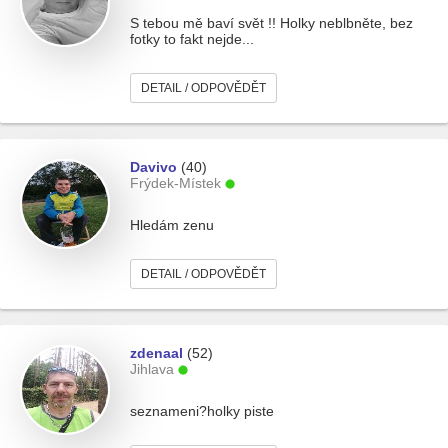
S tebou mě baví svět !! Holky neblbněte, bez
fotky to fakt nejde...
DETAIL / ODPOVĚDĚT
Davivo
(40)
Frýdek-Místek
Hledám zenu
DETAIL / ODPOVĚDĚT
zdenaal
(52)
Jihlava
seznameni?holky piste