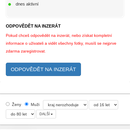
dnes aktivní
ODPOVĚDĚT NA INZERÁT
Pokud chceš odpovědět na inzerát, nebo získat kompletní
informace o uživateli a vidět všechny fotky, musíš se nejprve
zdarma zaregistrovat.
ODPOVĚDĚT NA INZERÁT
Ženy
Muži
DALŠÍ