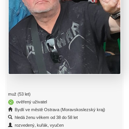
muž (53 let)
ověřený uživatel
Bydlí ve městě Ostrava (Moravskoslezský kraj)
hledá ženu věkem od 38 do 58 let
rozvedený, kuřák, vyučen