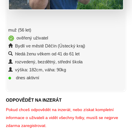
muž (56 let)
ověřený uživatel
Bydlí ve městě Děčín (Ústecký kraj)
hledá ženu věkem od 41 do 61 let
rozvedený, bezdětný, střední škola
výška: 182cm, váha: 90kg
dnes aktivní
ODPOVĚDĚT NA INZERÁT
Pokud chceš odpovědět na inzerát, nebo získat kompletní
informace o uživateli a vidět všechny fotky, musíš se nejprve
zdarma zaregistrovat.