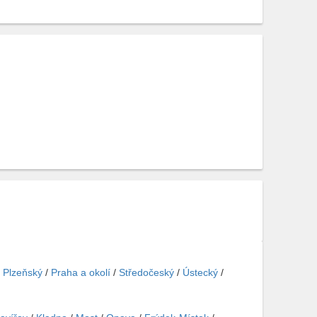
/
Plzeňský
/
Praha a okolí
/
Středočeský
/
Ústecký
/