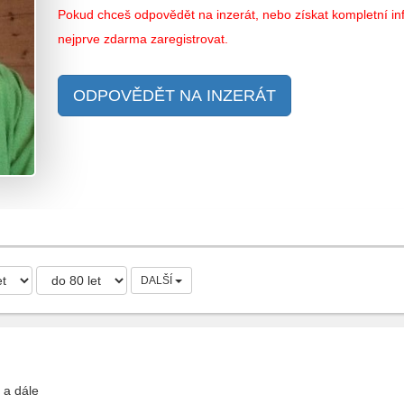
Pokud chceš odpovědět na inzerát, nebo získat kompletní inf
nejprve zdarma zaregistrovat.
ODPOVĚDĚT NA INZERÁT
DALŠÍ
 a dále