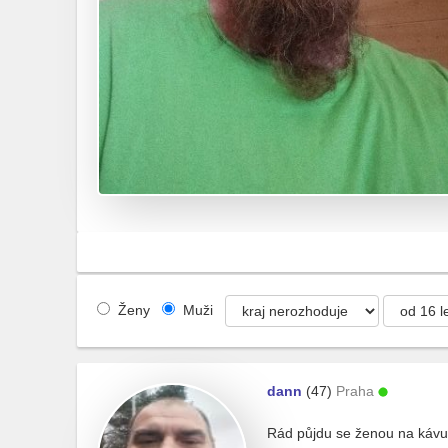
Ženy
Muži
dann
(47)
Praha
Rád půjdu se ženou na kávu