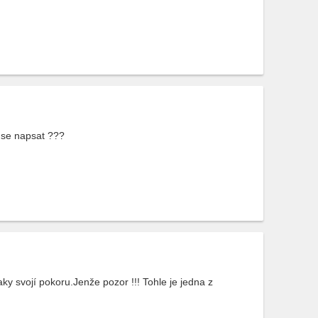
 se napsat ???
aky svojí pokoru.Jenže pozor !!! Tohle je jedna z