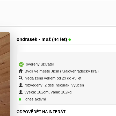
ondrasek
- muž (44 let)
ověřený uživatel
Bydlí ve městě Jičín (Královéhradecký kraj)
hledá ženu věkem od 29 do 49 let
rozvedený, 2 děti, nekuřák, vyučen
výška: 182cm, váha: 102kg
dnes aktivní
ODPOVĚDĚT NA INZERÁT