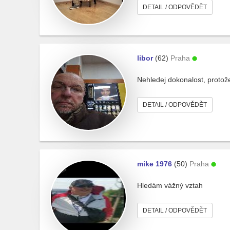
DETAIL / ODPOVĚDĚT
libor
(62)
Praha
Nehledej dokonalost, protož
DETAIL / ODPOVĚDĚT
mike 1976
(50)
Praha
Hledám vážný vztah
DETAIL / ODPOVĚDĚT