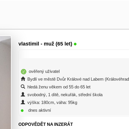
vlastimil
- muž (65 let)
ověřený uživatel
Bydlí ve městě Dvůr Králové nad Labem (Královéhrad
hledá ženu věkem od 55 do 65 let
svobodný, 1 dítě, nekuřák, střední škola
výška: 180cm, váha: 95kg
dnes aktivní
ODPOVĚDĚT NA INZERÁT