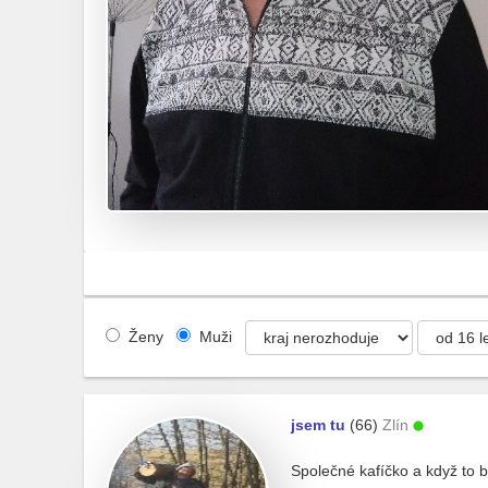
Ženy
Muži
jsem tu
(66)
Zlín
Společné kafíčko a když to 