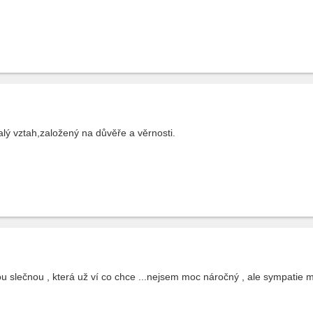
lý vztah,založený na důvěře a věrnosti.
 slečnou , která už ví co chce ...nejsem moc náročný , ale sympatie m