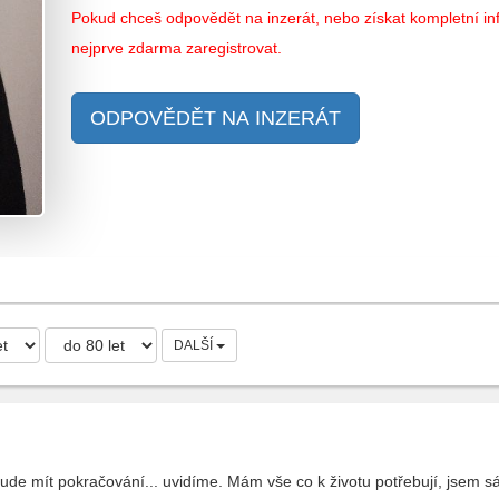
Pokud chceš odpovědět na inzerát, nebo získat kompletní inf
nejprve zdarma zaregistrovat.
ODPOVĚDĚT NA INZERÁT
DALŠÍ
bude mít pokračování... uvidíme. Mám vše co k životu potřebují, jsem s