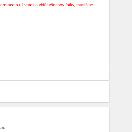
ormace o uživateli a vidět všechny fotky, musíš se
ám.