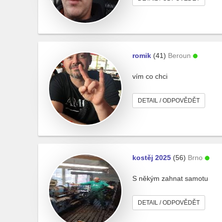
romik
(41)
Beroun
vím co chci
DETAIL / ODPOVĚDĚT
kostěj 2025
(56)
Brno
S někým zahnat samotu
DETAIL / ODPOVĚDĚT