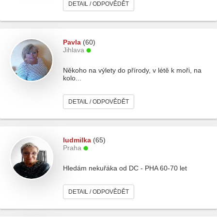
DETAIL / ODPOVĚDĚT
Pavla
(60)
Jihlava
Někoho na výlety do přírody, v létě k moři, na
kolo...
DETAIL / ODPOVĚDĚT
ludmilka
(65)
Praha
Hledám nekuřáka od DC - PHA 60-70 let
DETAIL / ODPOVĚDĚT