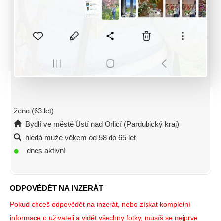
žena (63 let)
Bydlí ve městě Ústí nad Orlicí (Pardubický kraj)
hledá muže věkem od 58 do 65 let
dnes aktivní
ODPOVĚDĚT NA INZERÁT
Pokud chceš odpovědět na inzerát, nebo získat kompletní
informace o uživateli a vidět všechny fotky, musíš se nejprve