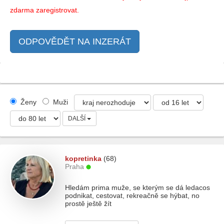
zdarma zaregistrovat.
ODPOVĚDĚT NA INZERÁT
Ženy
Muži
DALŠÍ
kopretinka
(68)
Praha
Hledám prima muže, se kterým se dá ledacos
podnikat, cestovat, rekreačně se hýbat, no
prostě ještě žít