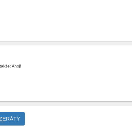
takže: Ahoj!
NZERÁTY