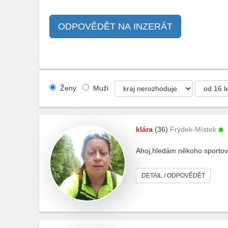
ODPOVĚDĚT NA INZERÁT
Ženy
Muži
klára
(36)
Frýdek-Místek
Ahoj,hledám někoho sportovn
DETAIL / ODPOVĚDĚT