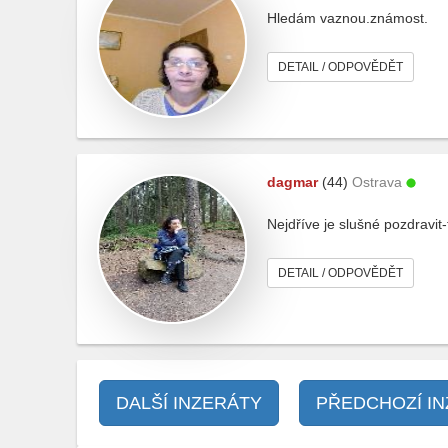
Hledám vaznou.známost.
DETAIL / ODPOVĚDĚT
dagmar
(44)
Ostrava
Nejdříve je slušné pozdravit-
DETAIL / ODPOVĚDĚT
DALŠÍ INZERÁTY
PŘEDCHOZÍ I