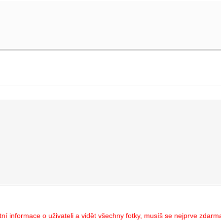
í informace o uživateli a vidět všechny fotky, musíš se nejprve zdarma