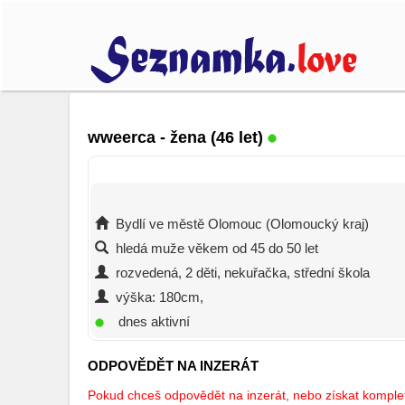
wweerca
- žena (46 let)
Bydlí ve městě Olomouc (Olomoucký kraj)
hledá muže věkem od 45 do 50 let
rozvedená, 2 děti, nekuřačka, střední škola
výška: 180cm,
dnes aktivní
ODPOVĚDĚT NA INZERÁT
Pokud chceš odpovědět na inzerát, nebo získat kompletn