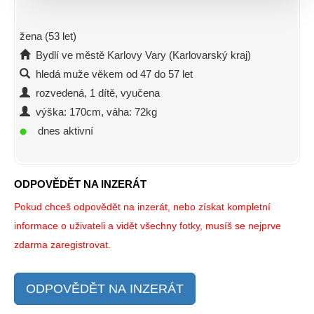
žena (53 let)
Bydlí ve městě Karlovy Vary (Karlovarský kraj)
hledá muže věkem od 47 do 57 let
rozvedená, 1 dítě, vyučena
výška: 170cm, váha: 72kg
dnes aktivní
ODPOVĚDĚT NA INZERÁT
Pokud chceš odpovědět na inzerát, nebo získat kompletní
informace o uživateli a vidět všechny fotky, musíš se nejprve
zdarma zaregistrovat.
ODPOVĚDĚT NA INZERÁT