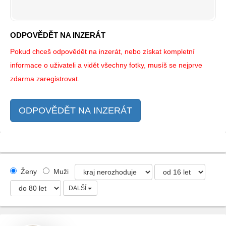
ODPOVĚDĚT NA INZERÁT
Pokud chceš odpovědět na inzerát, nebo získat kompletní
informace o uživateli a vidět všechny fotky, musíš se nejprve
zdarma zaregistrovat.
ODPOVĚDĚT NA INZERÁT
Ženy
Muži
DALŠÍ