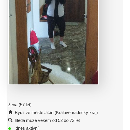
žena (57 let)
Bydlí ve městě Jičín (Královéhradecký kraj)
hledá muže věkem od 52 do 72 let
dnes aktivní